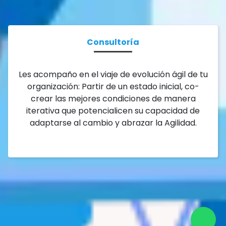
Consultoría
Les acompaño en el viaje de evolución ágil de tu
organización: Partir de un estado inicial, co-
crear las mejores condiciones de manera
iterativa que potencialicen su capacidad de
adaptarse al cambio y abrazar la Agilidad.