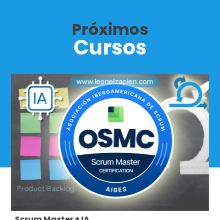
Próximos
Cursos
Scrum Master + IA