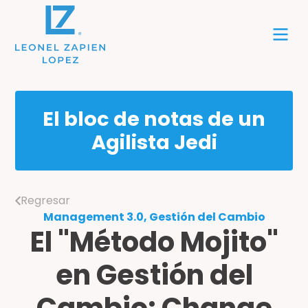
El bloc de notas de un
Agilista Jedi
Regresar
Management 3.0, Gestión del Cambio
El "Método Mojito"
en Gestión del